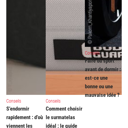
Conseils
Faire du sport
avant de dormir :
est-ce une
bonne ou une
mauvaise idée ?
Conseils
Conseils
S’endormir
Comment choisir
rapidement : d’où
le surmatelas
viennent les
idéal : le guide