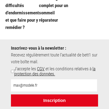
difficultés
complet pour un
d’endormissement
sommeil
et que faire pour y
réparateur
remédier ?
Inscrivez-vous à la newsletter :
Recevez régulièrement toute l‘actualité de bett1 sur
votre boîte mail.
J'accepte les
CGV
et les conditions relatives à
la
protection des données.
E-
Mail-
Adresse:
Inscription