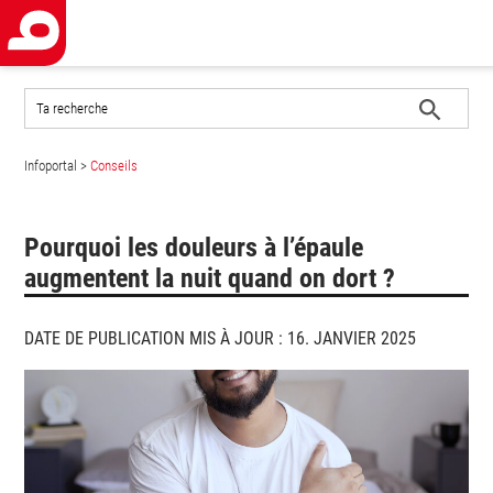
Rechercher
sur
le
Lancer
site
Infoportal
>
Conseils
la
recherche
Pourquoi les douleurs à l’épaule
augmentent la nuit quand on dort ?
DATE DE PUBLICATION MIS À JOUR : 16. JANVIER 2025