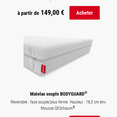
149,00 €
Acheter
à partir de
®
Matelas souple BODYGUARD
Réversible : face souple/plus ferme. Hauteur : 18,5 cm env.
®
Mousse QXSchaum
.