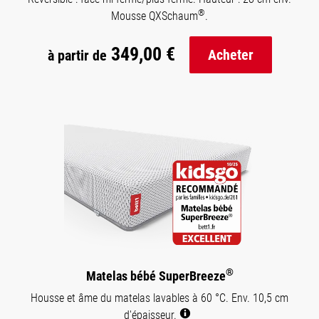
®
Mousse QXSchaum
.
349,00 €
Acheter
à partir de
®
Matelas bébé SuperBreeze
Housse et âme du matelas lavables à 60 °C. Env. 10,5 cm
d'épaisseur.