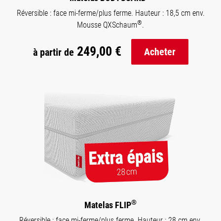
Réversible : face mi-ferme/plus ferme. Hauteur : 18,5 cm env.
®
Mousse QXSchaum
.
249,00 €
Acheter
à partir de
®
Matelas FLIP
Réversible : face mi-ferme/plus ferme. Hauteur : 28 cm env.