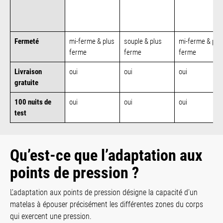
Fermeté
mi-ferme & plus
souple & plus
mi-ferme & plu
ferme
ferme
ferme
Livraison
oui
oui
oui
gratuite
100 nuits de
oui
oui
oui
test
Qu’est-ce que l’adaptation aux
points de pression ?
L’adaptation aux points de pression désigne la capacité d’un
matelas à épouser précisément les différentes zones du corps
qui exercent une pression.