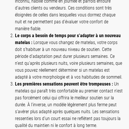
inconnu, habillé comme en journée et parfois entouré
d’autres clients ou vendeurs. Ces conditions sont très
éloignées de celles dans lesquelles vous dormez chaque
nuit et ne permettent pas d’évaluer votre confort de
manière fiable.
Le corps a besoin de temps pour s’adapter à un nouveau
matelas :
Lorsque vous changez de matelas, votre corps
doit s’habituer à un nouveau niveau de soutien. Cette
période d’adaptation peut durer plusieurs semaines. Ce
n’est qu’après plusieurs nuits, voire plusieurs semaines, que
vous pouvez réellement déterminer si un matelas est
adapté à votre morphologie et à vos habitudes de sommeil.
Les premières sensations peuvent être trompeuses :
Un
matelas qui paraît très confortable au premier contact n’est
pas forcément celui qui offrira le meilleur soutien sur la
durée. À l’inverse, un modèle légèrement plus ferme peut
s’avérer plus adapté après quelques nuits. Les sensations
ressenties lors d’un court essai ne reflètent pas toujours la
qualité du maintien ni le confort à long terme.