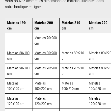
Vous pouvez acheter les dimensions de matelas suivantes dans
notre boutique en ligne :
Matelas 190
Matelas 200
Matelas 210
Matelas 220
cm
cm
cm
cm
Matelas 70x200
cm
Matelas 80x190
Matelas 80x200
Matelas 80x210
Matelas 80x22
cm
cm
cm
cm
Matelas 90x190
Matelas 90x200
Matelas 90x210
Matelas 90x22
cm
cm
cm
cm
Matelas
Matelas
Matelas
Matelas
100x190 cm
100x200 cm
100x210 cm
100x220 cm
Matelas
Matelas
Matelas
120x190 cm
120x200 cm
120x220 cm