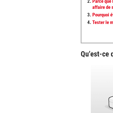
2.
Parce que 
affaire de
3.
Pourquoi é
4.
Tester le m
Qu’est-ce 