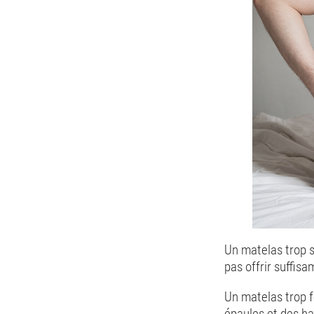
Un matelas trop s
pas offrir suffis
Un matelas trop f
épaules et des ha