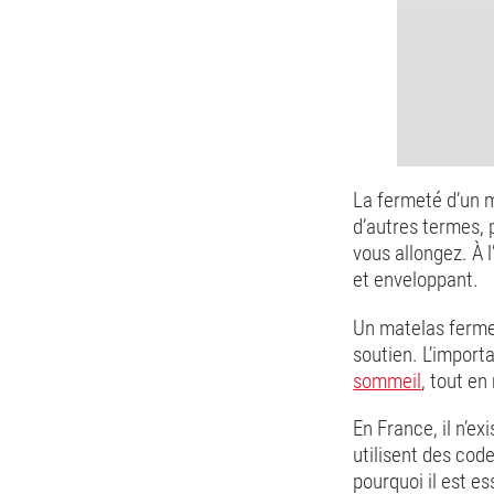
La fermeté d’un m
d’autres termes,
vous allongez. À 
et enveloppant.
Un matelas ferme
soutien. L’import
sommeil
, tout en
En France, il n’ex
utilisent des cod
pourquoi il est es