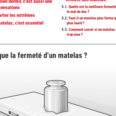
bien dormir, c’est aussi une
 sensations
5.1.
Quelle est la meilleure fermet
le mal de dos ?
viter les extrêmes
5.2.
Faut-il un matelas plus ferme 
atelas, c’est essentiel
plus lourd ?
5.3.
Comment savoir si un matelas 
trop mou ?
que la fermeté d’un matelas ?