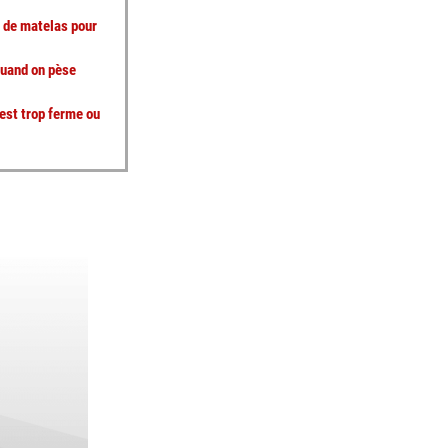
é de matelas pour
quand on pèse
est trop ferme ou