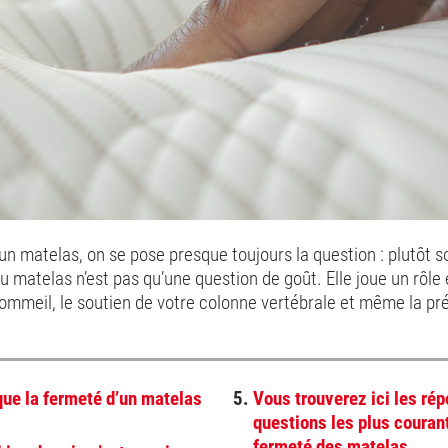
un matelas, on se pose presque toujours la question : plutôt 
u matelas n’est pas qu’une question de goût. Elle joue un rôle 
sommeil, le soutien de votre colonne vertébrale et même la pr
que la fermeté d’un matelas
5.
Vous trouverez ici les ré
questions les plus couran
fermeté des matelas.