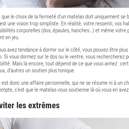
que le choix de la fermeté d’un matelas doit uniquement se b
est une vision trop simpliste. En réalité, votre ressenti, vos h
ibilités corporelles (dos, épaules, hanches…) et même votre 
nt en jeu.
ous avez tendance à dormir sur le côté, vous pouvez être plus
n. Si vous dormez sur le dos ou le ventre, vous rechercherez p
ilité. Mais là encore, tout dépend de ce que vous aimez : cer
ux, d’autres un soutien plus tonique.
est donc une affaire personnelle, qui ne se résume ni à un chi
ompte, c’est que le matelas vous soutienne là où vous en avez
viter les extrêmes