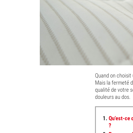
Quand on choisit 
Mais la fermeté d
qualité de votre 
douleurs au dos.
1.
Qu’est-ce 
?