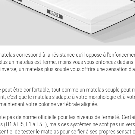
atelas correspond à la résistance qu’il oppose à l’enfonceme
 plus un matelas est ferme, moins vous vous enfoncez dedans 
l’inverse, un matelas plus souple vous offrira une sensation d’
 peut être confortable, tout comme un matelas souple peut 
ant, c’est que le matelas s’adapte à votre morphologie et à vo
 maintenant votre colonne vertébrale alignée.
iste pas de norme officielle pour les niveaux de fermeté. Certa
es (H1 à H5, F1 à F5…), mais ces systèmes ne sont pas univers
sentiel de tester le matelas pour se fier à ses propres sensati