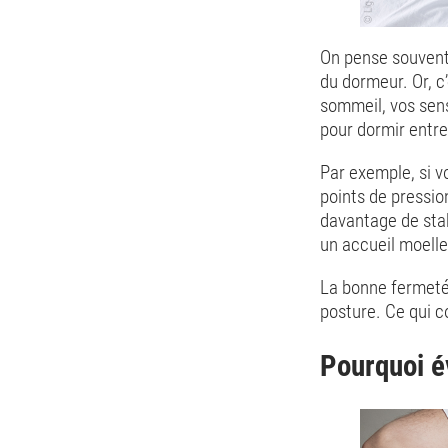
On pense souvent 
du dormeur. Or, c’
sommeil, vos sens
pour dormir entre
Par exemple, si v
points de pressio
davantage de stab
un accueil moelle
La bonne fermeté 
posture. Ce qui c
Pourquoi é