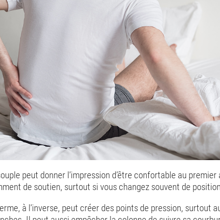
ouple peut donner l’impression d’être confortable au premier
amment de soutien, surtout si vous changez souvent de position 
erme, à l’inverse, peut créer des points de pression, surtout 
nches. Il peut aussi empêcher la colonne de suivre sa courbur