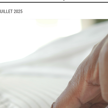
JUILLET 2025