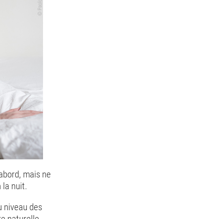
 abord, mais ne
la nuit.
au niveau des
e naturelle.