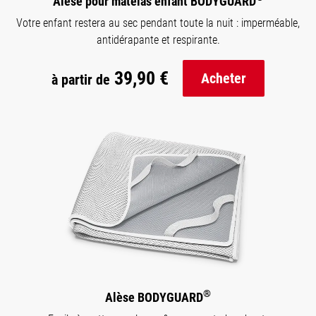
Alèse pour matelas enfant BODYGUARD
Votre enfant restera au sec pendant toute la nuit : imperméable,
antidérapante et respirante.
39,90 €
Acheter
à partir de
®
Alèse BODYGUARD