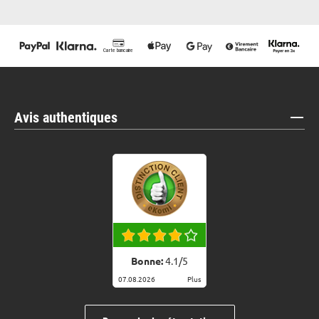
Avis authentiques
Bonne:
4.1
/
5
07.08.2026
Plus