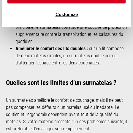
à réduire les points de pression, notamment au niveau des
épaules et des hanches.
Customize
Protéger le matelas :
même si ce n’est pas sa fonction
principale, le surmatelas constitue une couche de protection
supplémentaire contre la transpiration et les salissures du
quotidien.
Améliorer le confort des lits doubles :
sur un lit composé
de deux matelas simples, un surmatelas double permet
d’atténuer l’espace entre les deux couchages.
Quelles sont les limites d’un surmatelas ?
Un surmatelas améliore le confort de couchage, mais il ne peut
pas compenser les défauts d’un matelas usé ou inadapté. Le
soutien et l’ergonomie dépendent avant tout de la qualité du
matelas. Si votre matelas présente l’un des problèmes suivants, il
est préférable d’envisager son remplacement :