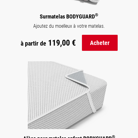
®
Surmatelas BODYGUARD
Ajoutez du moelleux à votre matelas.
119,00 €
Acheter
à partir de
®