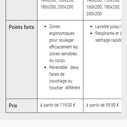
140x200, 160x200,
140x200, 150x200,
180x200, 200x200
160x200, 180x200,
200x200
Zones
Lavable jusqu’à 6
Points forts
ergonomiques
Respirante et à
pour soulager
séchage rapide
efficacement les
zones sensibles
du corps
Réversible : deux
faces de
couchage au
toucher différent
à partir de 119,00 €
à partir de 59,90 €
Prix