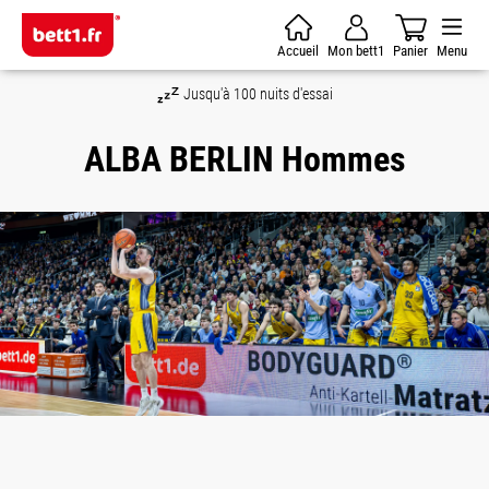
Passer au contenu principal
Accueil
Mon bett1
Panier
Menu
Jusqu'à 100 nuits d'essai
ALBA BERLIN Hommes