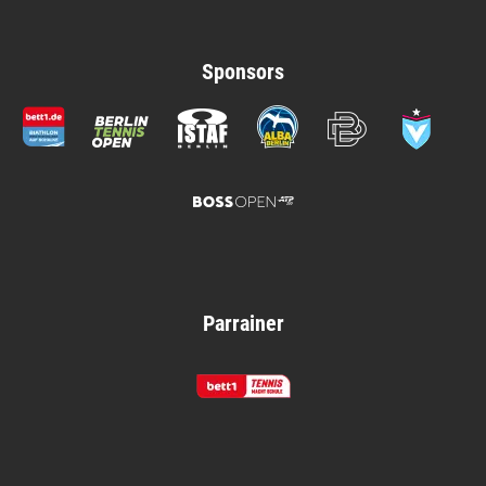
Sponsors
Parrainer