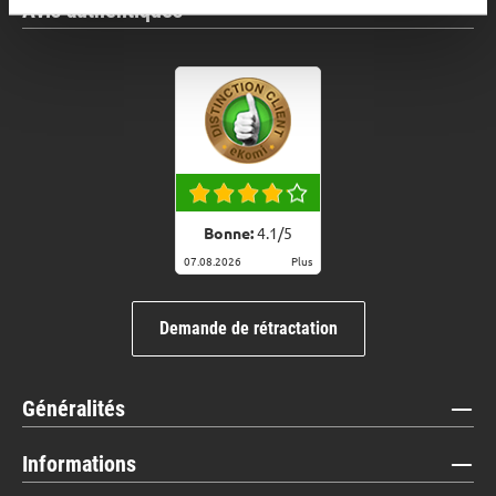
Avis authentiques
Bonne:
4.1
/
5
07.08.2026
Plus
Demande de rétractation
Généralités
Informations