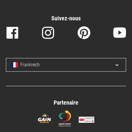
Suivez-nous
Frankreich
Open/c
Partenaire