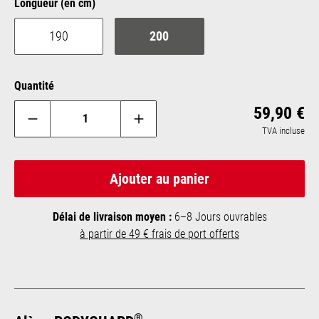
Sélectionnez
Longueur (en cm)
190
200
Quantité
Pri
59,90 €
TVA incluse
Ajouter au panier
Délai de livraison moyen :
6–8 Jours ouvrables
à partir de 49 € frais de port offerts
®