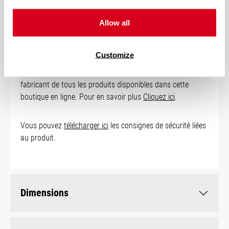
Fabricant
Allow all
Customize
Sauf mention contraire, bett1.de GmbH (siège social :
Tauentzienstr. 11, 10789 Berlin, Allemagne) est le
fabricant de tous les produits disponibles dans cette
boutique en ligne. Pour en savoir plus
Cliquez ici
.
Vous pouvez
télécharger ici
les consignes de sécurité liées
au produit.
Dimensions