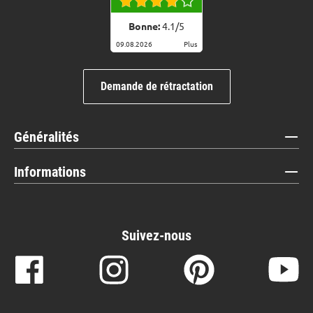
Bonne:
4.1
/
5
09.08.2026
Plus
Demande de rétractation
Généralités
Informations
Suivez-nous