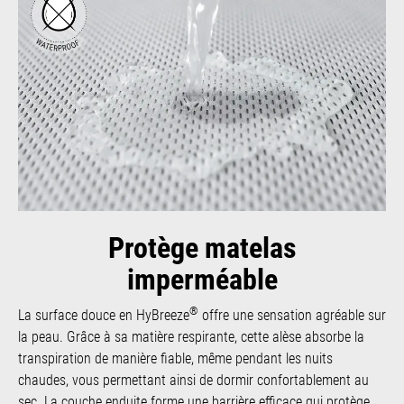
Protège matelas
imperméable
®
La surface douce en HyBreeze
offre une sensation agréable sur
la peau. Grâce à sa matière respirante, cette alèse absorbe la
transpiration de manière fiable, même pendant les nuits
chaudes, vous permettant ainsi de dormir confortablement au
sec. La couche enduite forme une barrière efficace qui protège