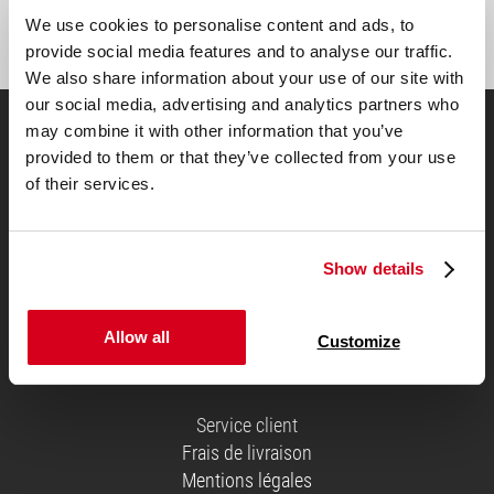
Inscription
We use cookies to personalise content and ads, to
provide social media features and to analyse our traffic.
We also share information about your use of our site with
our social media, advertising and analytics partners who
may combine it with other information that you’ve
Choisissez votre matelas
provided to them or that they’ve collected from your use
of their services.
Show details
Allow all
Customize
Généralités
Service client
Frais de livraison
Mentions légales