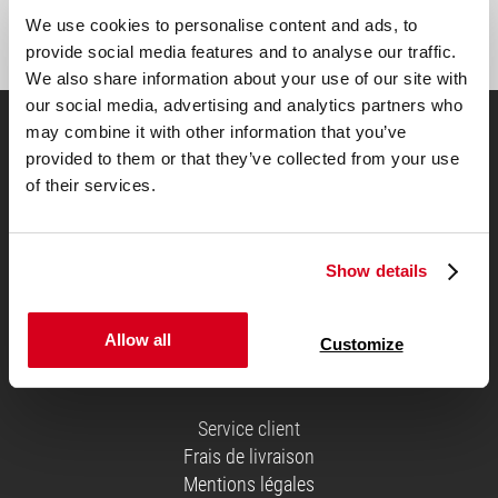
Inscription
We use cookies to personalise content and ads, to
provide social media features and to analyse our traffic.
We also share information about your use of our site with
our social media, advertising and analytics partners who
may combine it with other information that you’ve
Choisissez votre matelas
provided to them or that they’ve collected from your use
of their services.
Show details
Allow all
Customize
Généralités
Service client
Frais de livraison
Mentions légales